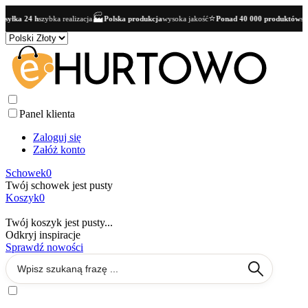
🏭
⭐
yłka 24 h
szybka realizacja
Polska produkcja
wysoka jakość
Ponad 40 000 produktów
szer
Panel klienta
Zaloguj się
Załóż konto
Schowek
0
Twój schowek jest pusty
Koszyk
0
Twój koszyk jest pusty...
Odkryj inspiracje
Sprawdź nowości