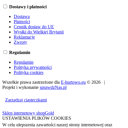
Dostawy i płatności
Dostawa
Płatności
Cennik dostaw do UE
Wysłki do Wielkiej Brytanii
Reklamacje
Zwroty
Regulamin
Regulamin
Polityka prywatności
Polityka cookies
Wszelkie prawa zastrzeżone dla
E-hurtowo.eu
© 2026 |
Projekt i wykonanie
sprawdzNas.pl
Zarządzaj ciasteczkami
Sklep internetowy shopGold
USTAWIENIA PLIKÓW COOKIES
W celu ulepszenia zawartości naszej strony internetowej oraz