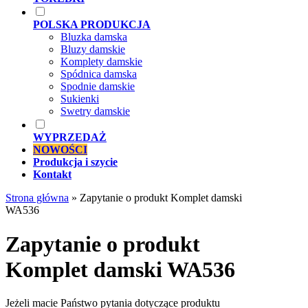
POLSKA PRODUKCJA
Bluzka damska
Bluzy damskie
Komplety damskie
Spódnica damska
Spodnie damskie
Sukienki
Swetry damskie
WYPRZEDAŻ
NOWOŚCI
Produkcja i szycie
Kontakt
Strona główna
»
Zapytanie o produkt Komplet damski
WA536
Zapytanie o produkt
Komplet damski WA536
Jeżeli macie Państwo pytania dotyczące produktu