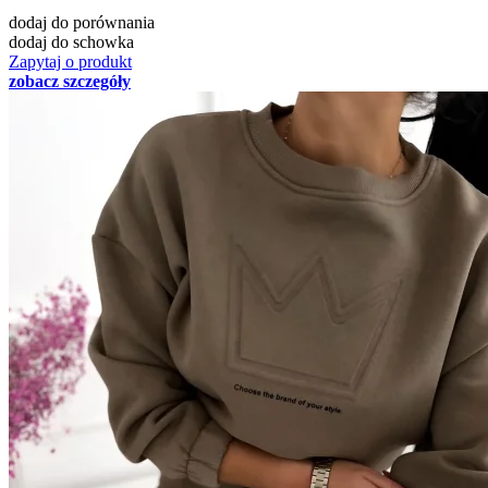
dodaj do porównania
dodaj do schowka
Zapytaj o produkt
zobacz szczegóły