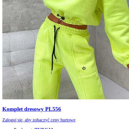
Komplet dresowy PL556
Zaloguj się, aby zobaczyć ceny hurtowe