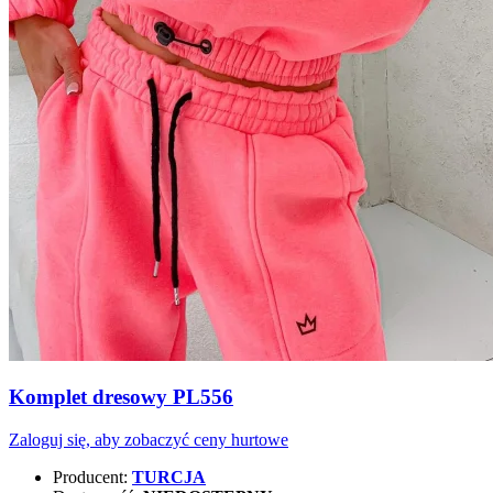
Komplet dresowy PL556
Zaloguj się, aby zobaczyć ceny hurtowe
Producent:
TURCJA