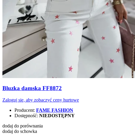
Bluzka damska FF8872
Zaloguj się, aby zobaczyć ceny hurtowe
Producent:
FAME FASHION
Dostępność:
NIEDOSTĘPNY
dodaj do porównania
dodaj do schowka