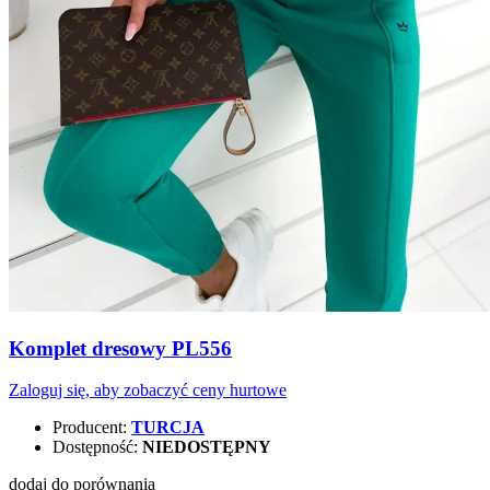
Komplet dresowy PL556
Zaloguj się, aby zobaczyć ceny hurtowe
Producent:
TURCJA
Dostępność:
NIEDOSTĘPNY
dodaj do porównania