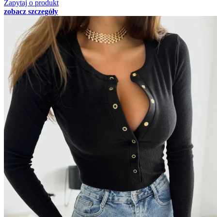
Zapytaj o produkt
zobacz szczegóły