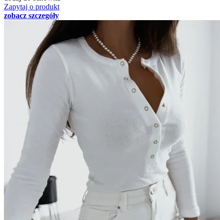
Zapytaj o produkt
zobacz szczegóły