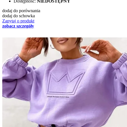
Dostępność:
NIEDOSTĘPNY
dodaj do porównania
dodaj do schowka
Zapytaj o produkt
zobacz szczegóły