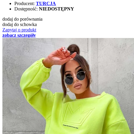
Producent:
TURCJA
Dostępność:
NIEDOSTĘPNY
dodaj do porównania
dodaj do schowka
Zapytaj o produkt
zobacz szczegóły