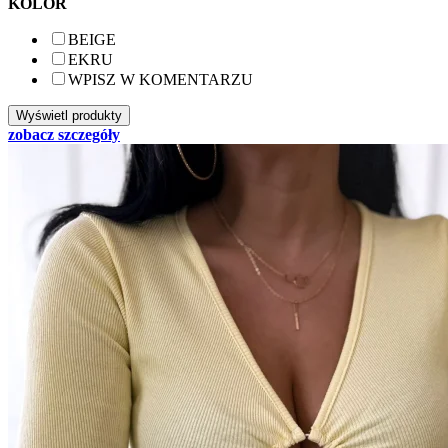
KOLOR
BEIGE
EKRU
WPISZ W KOMENTARZU
zobacz szczegóły