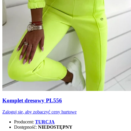
Komplet dresowy PL556
Zaloguj się, aby zobaczyć ceny hurtowe
Producent:
TURCJA
Dostępność:
NIEDOSTĘPNY