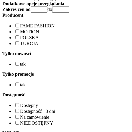
Dodatkowe opcje przeglądania
Zakres cen od
do
Producent
FAME FASHION
MOTION
POLSKA
TURCJA
Tylko nowości
tak
Tylko promocje
tak
Dostępność
Dostępny
Dostępność - 3 dni
Na zamówienie
NIEDOSTĘPNY