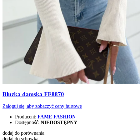
Bluzka damska FF8870
Zaloguj się, aby zobaczyć ceny hurtowe
Producent:
FAME FASHION
Dostępność:
NIEDOSTĘPNY
dodaj do porównania
dodaj do schowka