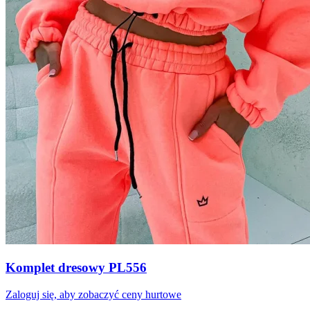
Komplet dresowy PL556
Zaloguj się, aby zobaczyć ceny hurtowe