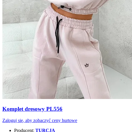
Komplet dresowy PL556
Zaloguj się, aby zobaczyć ceny hurtowe
Producent:
TURCJA