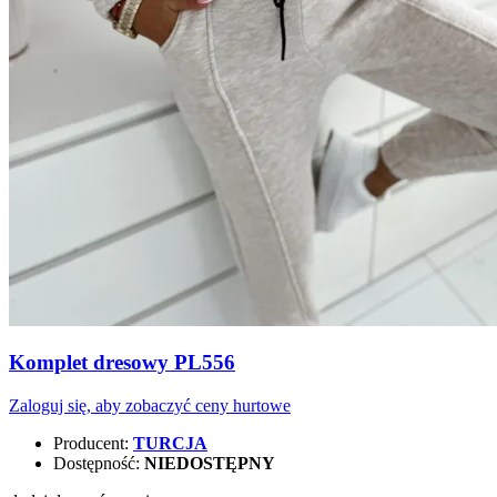
Komplet dresowy PL556
Zaloguj się, aby zobaczyć ceny hurtowe
Producent:
TURCJA
Dostępność:
NIEDOSTĘPNY