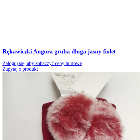
Rękawiczki Angora gruba długa jasny fiolet
Zaloguj się, aby zobaczyć ceny hurtowe
Zapytaj o produkt