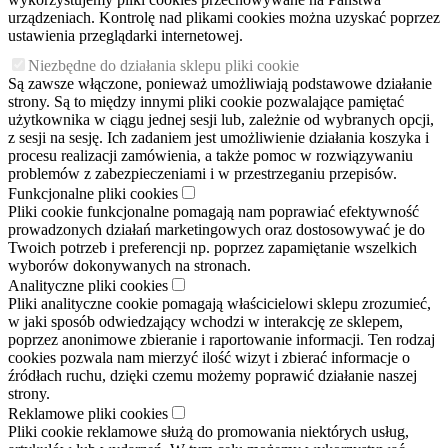
urządzeniach. Kontrolę nad plikami cookies można uzyskać poprzez
ustawienia przeglądarki internetowej.
Niezbędne do działania sklepu pliki cookie
Są zawsze włączone, ponieważ umożliwiają podstawowe działanie
strony. Są to między innymi pliki cookie pozwalające pamiętać
użytkownika w ciągu jednej sesji lub, zależnie od wybranych opcji,
z sesji na sesję. Ich zadaniem jest umożliwienie działania koszyka i
procesu realizacji zamówienia, a także pomoc w rozwiązywaniu
problemów z zabezpieczeniami i w przestrzeganiu przepisów.
Funkcjonalne pliki cookies
Pliki cookie funkcjonalne pomagają nam poprawiać efektywność
prowadzonych działań marketingowych oraz dostosowywać je do
Twoich potrzeb i preferencji np. poprzez zapamiętanie wszelkich
wyborów dokonywanych na stronach.
Analityczne pliki cookies
Pliki analityczne cookie pomagają właścicielowi sklepu zrozumieć,
w jaki sposób odwiedzający wchodzi w interakcję ze sklepem,
poprzez anonimowe zbieranie i raportowanie informacji. Ten rodzaj
cookies pozwala nam mierzyć ilość wizyt i zbierać informacje o
źródłach ruchu, dzięki czemu możemy poprawić działanie naszej
strony.
Reklamowe pliki cookies
Pliki cookie reklamowe służą do promowania niektórych usług,