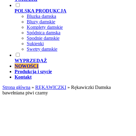
POLSKA PRODUKCJA
Bluzka damska
Bluzy damskie
Komplety damskie
Spódnica damska
Spodnie damskie
Sukienki
Swetry damskie
WYPRZEDAŻ
NOWOŚCI
Produkcja i szycie
Kontakt
Strona główna
»
RĘKAWICZKI
»
Rękawiczki Damska
bawełniana piwi czarny