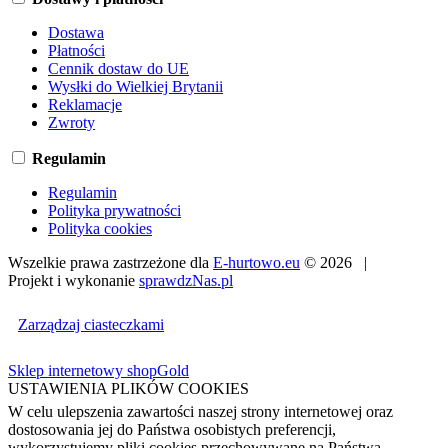
Dostawa
Płatności
Cennik dostaw do UE
Wysłki do Wielkiej Brytanii
Reklamacje
Zwroty
Regulamin
Regulamin
Polityka prywatności
Polityka cookies
Wszelkie prawa zastrzeżone dla
E-hurtowo.eu
© 2026 |
Projekt i wykonanie
sprawdzNas.pl
Zarządzaj ciasteczkami
Sklep internetowy shopGold
USTAWIENIA PLIKÓW COOKIES
W celu ulepszenia zawartości naszej strony internetowej oraz
dostosowania jej do Państwa osobistych preferencji,
wykorzystujemy pliki cookies przechowywane na Państwa