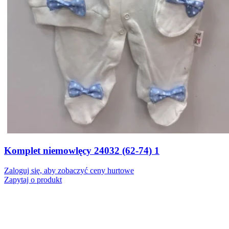
Komplet niemowlęcy 24032 (62-74) 1
Zaloguj się, aby zobaczyć ceny hurtowe
Zapytaj o produkt