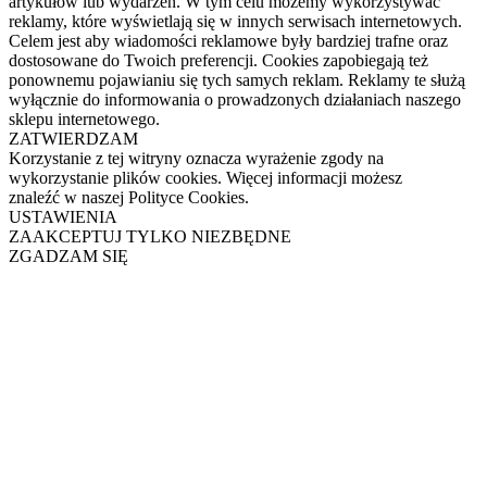
artykułów lub wydarzeń. W tym celu możemy wykorzystywać
reklamy, które wyświetlają się w innych serwisach internetowych.
Celem jest aby wiadomości reklamowe były bardziej trafne oraz
dostosowane do Twoich preferencji. Cookies zapobiegają też
ponownemu pojawianiu się tych samych reklam. Reklamy te służą
wyłącznie do informowania o prowadzonych działaniach naszego
sklepu internetowego.
ZATWIERDZAM
Korzystanie z tej witryny oznacza wyrażenie zgody na
wykorzystanie plików cookies. Więcej informacji możesz
znaleźć w naszej Polityce Cookies.
USTAWIENIA
ZAAKCEPTUJ TYLKO NIEZBĘDNE
ZGADZAM SIĘ