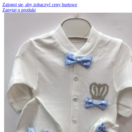
Zaloguj się, aby zobaczyć ceny hurtowe
Zapytaj o produkt