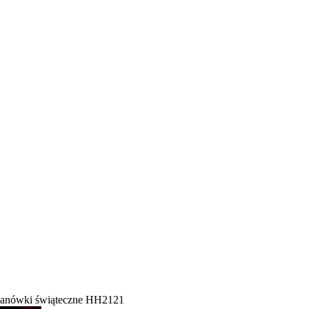
lanówki świąteczne HH2121