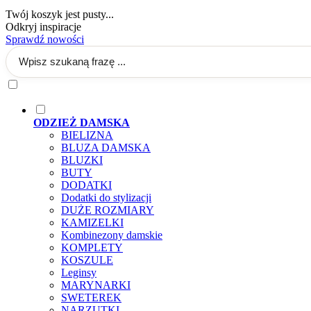
Twój koszyk jest pusty...
Odkryj inspiracje
Sprawdź nowości
ODZIEŻ DAMSKA
BIELIZNA
BLUZA DAMSKA
BLUZKI
BUTY
DODATKI
Dodatki do stylizacji
DUŻE ROZMIARY
KAMIZELKI
Kombinezony damskie
KOMPLETY
KOSZULE
Leginsy
MARYNARKI
SWETEREK
NARZUTKI