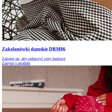
Zakolanówki damskie DRM86
Zaloguj się, aby zobaczyć ceny hurtowe
Zapytaj o produkt