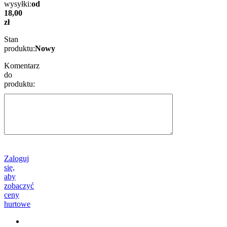
wysyłki:
od
18,00
zł
Stan
produktu:
Nowy
Komentarz
do
produktu:
Zaloguj
się,
aby
zobaczyć
ceny
hurtowe