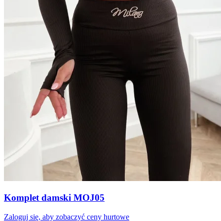
Komplet damski MOJ05
Zaloguj się, aby zobaczyć ceny hurtowe