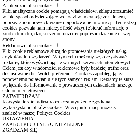
Analityczne pliki cookies
Pliki analityczne cookie pomagają właścicielowi sklepu zrozumieć,
w jaki sposób odwiedzający wchodzi w interakcję ze sklepem,
poprzez anonimowe zbieranie i raportowanie informacji. Ten rodzaj
cookies pozwala nam mierzyć ilość wizyt i zbierać informacje o
źródłach ruchu, dzięki czemu możemy poprawić działanie naszej
strony.
Reklamowe pliki cookies
Pliki cookie reklamowe służą do promowania niektórych usług,
artykułów lub wydarzeń. W tym celu możemy wykorzystywać
reklamy, które wyświetlają się w innych serwisach internetowych.
Celem jest aby wiadomości reklamowe były bardziej trafne oraz
dostosowane do Twoich preferencji. Cookies zapobiegają też
ponownemu pojawianiu się tych samych reklam. Reklamy te służą
wyłącznie do informowania o prowadzonych działaniach naszego
sklepu internetowego.
ZATWIERDZAM
Korzystanie z tej witryny oznacza wyrażenie zgody na
wykorzystanie plików cookies. Więcej informacji możesz
znaleźć w naszej Polityce Cookies.
USTAWIENIA
ZAAKCEPTUJ TYLKO NIEZBĘDNE
ZGADZAM SIĘ