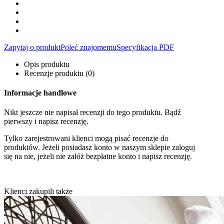
Zapytaj o produkt
Poleć znajomemu
Specyfikacja PDF
Opis produktu
Recenzje produktu (0)
Informacje handlowe
Nikt jeszcze nie napisał recenzji do tego produktu. Bądź
pierwszy i napisz recenzję.
Tylko zarejestrowani klienci mogą pisać recenzje do
produktów. Jeżeli posiadasz konto w naszym sklepie zaloguj
się na nie, jeżeli nie załóż bezpłatne konto i napisz recenzję.
Klienci zakupili także