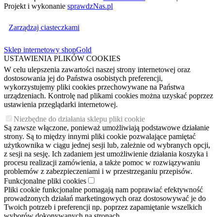
Projekt i wykonanie
sprawdzNas.pl
Zarządzaj ciasteczkami
Sklep internetowy shopGold
USTAWIENIA PLIKÓW COOKIES
W celu ulepszenia zawartości naszej strony internetowej oraz
dostosowania jej do Państwa osobistych preferencji,
wykorzystujemy pliki cookies przechowywane na Państwa
urządzeniach. Kontrolę nad plikami cookies można uzyskać poprzez
ustawienia przeglądarki internetowej.
Niezbędne do działania sklepu pliki cookie
Są zawsze włączone, ponieważ umożliwiają podstawowe działanie
strony. Są to między innymi pliki cookie pozwalające pamiętać
użytkownika w ciągu jednej sesji lub, zależnie od wybranych opcji,
z sesji na sesję. Ich zadaniem jest umożliwienie działania koszyka i
procesu realizacji zamówienia, a także pomoc w rozwiązywaniu
problemów z zabezpieczeniami i w przestrzeganiu przepisów.
Funkcjonalne pliki cookies
Pliki cookie funkcjonalne pomagają nam poprawiać efektywność
prowadzonych działań marketingowych oraz dostosowywać je do
Twoich potrzeb i preferencji np. poprzez zapamiętanie wszelkich
wyborów dokonywanych na stronach.