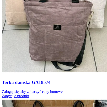
Torba damska GA18574
Zaloguj się, aby zobaczyć ceny hurtowe
Zapytaj o produkt