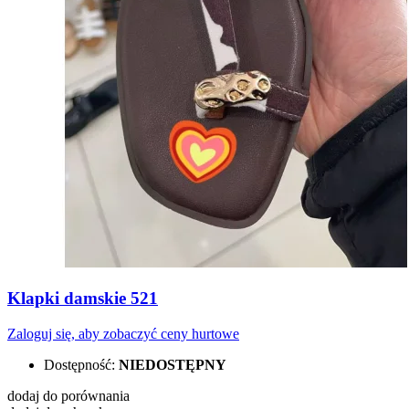
Klapki damskie 521
Zaloguj się, aby zobaczyć ceny hurtowe
Dostępność:
NIEDOSTĘPNY
dodaj do porównania