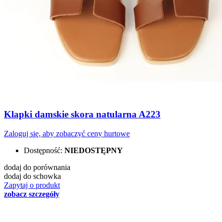
Klapki damskie skora natularna A223
Zaloguj się, aby zobaczyć ceny hurtowe
Dostępność:
NIEDOSTĘPNY
dodaj do porównania
dodaj do schowka
Zapytaj o produkt
zobacz szczegóły