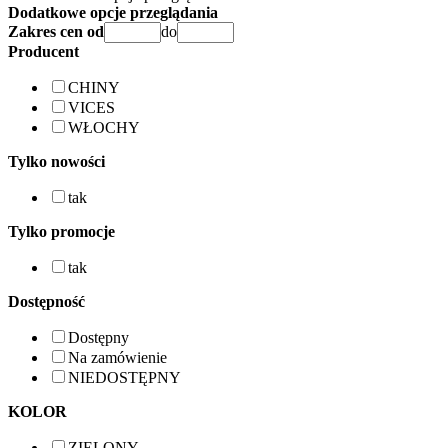
Dodatkowe opcje przeglądania
Zakres cen od
do
Producent
CHINY
VICES
WŁOCHY
Tylko nowości
tak
Tylko promocje
tak
Dostępność
Dostępny
Na zamówienie
NIEDOSTĘPNY
KOLOR
ZIELONY