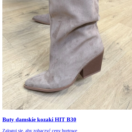
Buty damskie kozaki HIT B30
Zaloguj się, aby zobaczyć ceny hurtowe