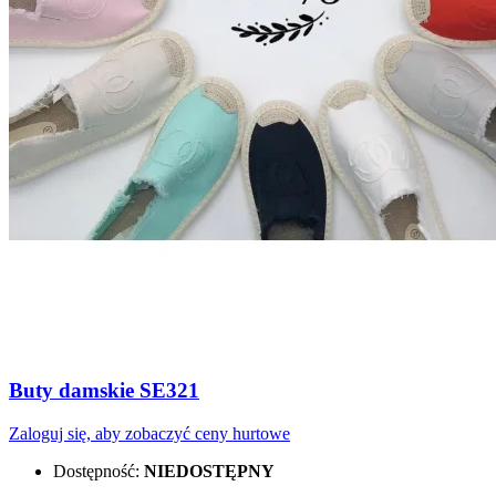
Buty damskie SE321
Zaloguj się, aby zobaczyć ceny hurtowe
Dostępność:
NIEDOSTĘPNY