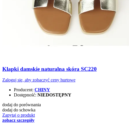
Klapki damskie naturalna skóra SC220
Zaloguj się, aby zobaczyć ceny hurtowe
Producent:
CHINY
Dostępność:
NIEDOSTĘPNY
dodaj do porównania
dodaj do schowka
Zapytaj o produkt
zobacz szczegóły