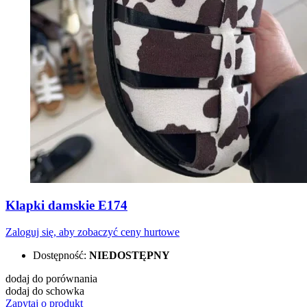
Klapki damskie E174
Zaloguj się, aby zobaczyć ceny hurtowe
Dostępność:
NIEDOSTĘPNY
dodaj do porównania
dodaj do schowka
Zapytaj o produkt