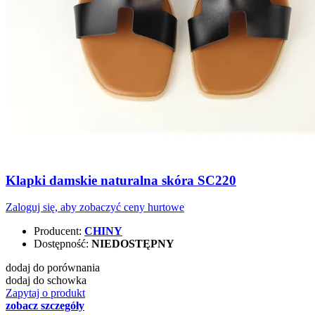
Klapki damskie naturalna skóra SC220
Zaloguj się, aby zobaczyć ceny hurtowe
Producent:
CHINY
Dostępność:
NIEDOSTĘPNY
dodaj do porównania
dodaj do schowka
Zapytaj o produkt
zobacz szczegóły