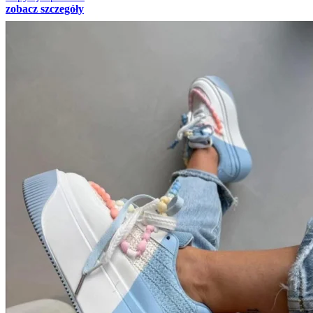
zobacz szczegóły