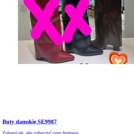
Buty damskie SE9987
Zaloguj się, aby zobaczyć ceny hurtowe