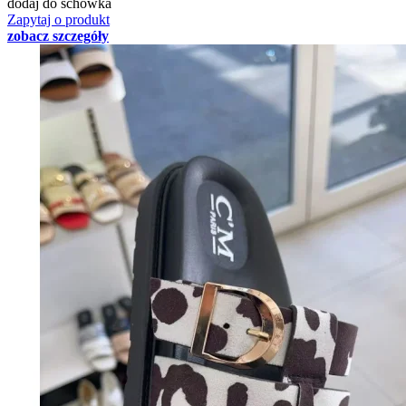
dodaj do schowka
Zapytaj o produkt
zobacz szczegóły