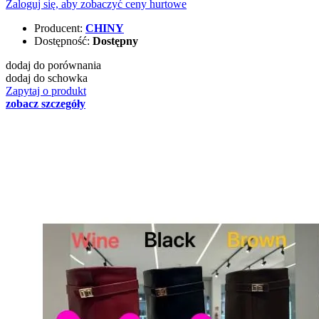
Zaloguj się, aby zobaczyć ceny hurtowe
Producent:
CHINY
Dostępność:
Dostępny
dodaj do porównania
dodaj do schowka
Zapytaj o produkt
zobacz szczegóły