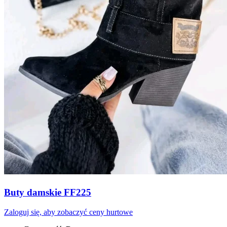
Buty damskie FF225
Zaloguj się, aby zobaczyć ceny hurtowe