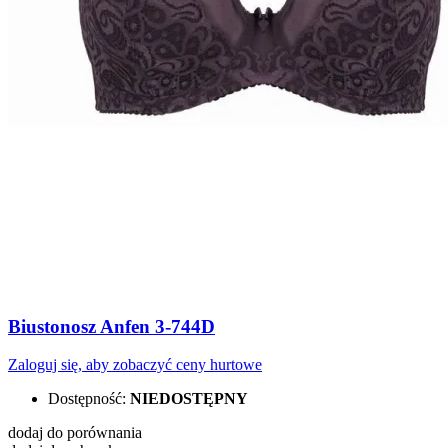
Biustonosz Anfen 3-744D
Zaloguj się, aby zobaczyć ceny hurtowe
Dostępność:
NIEDOSTĘPNY
dodaj do porównania