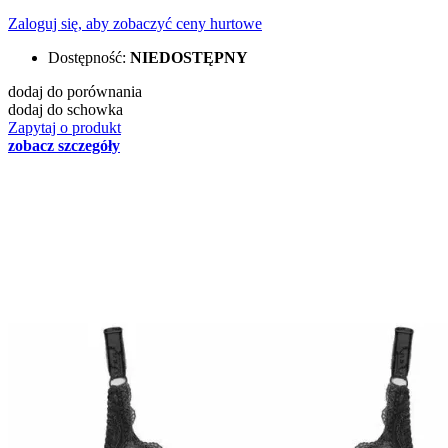
Zaloguj się, aby zobaczyć ceny hurtowe
Dostępność:
NIEDOSTĘPNY
dodaj do porównania
dodaj do schowka
Zapytaj o produkt
zobacz szczegóły