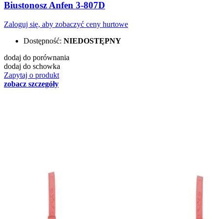
Biustonosz Anfen 3-807D
Zaloguj się, aby zobaczyć ceny hurtowe
Dostępność:
NIEDOSTĘPNY
dodaj do porównania
dodaj do schowka
Zapytaj o produkt
zobacz szczegóły