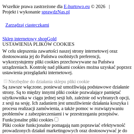
Wszelkie prawa zastrzeżone dla
E-hurtowo.eu
© 2026 |
Projekt i wykonanie
sprawdzNas.pl
Zarządzaj ciasteczkami
Sklep internetowy shopGold
USTAWIENIA PLIKÓW COOKIES
W celu ulepszenia zawartości naszej strony internetowej oraz
dostosowania jej do Państwa osobistych preferencji,
wykorzystujemy pliki cookies przechowywane na Państwa
urządzeniach. Kontrolę nad plikami cookies można uzyskać poprzez
ustawienia przeglądarki internetowej.
Niezbędne do działania sklepu pliki cookie
Są zawsze włączone, ponieważ umożliwiają podstawowe działanie
strony. Są to między innymi pliki cookie pozwalające pamiętać
użytkownika w ciągu jednej sesji lub, zależnie od wybranych opcji,
z sesji na sesję. Ich zadaniem jest umożliwienie działania koszyka i
procesu realizacji zamówienia, a także pomoc w rozwiązywaniu
problemów z zabezpieczeniami i w przestrzeganiu przepisów.
Funkcjonalne pliki cookies
Pliki cookie funkcjonalne pomagają nam poprawiać efektywność
prowadzonych działań marketingowych oraz dostosowywać je do