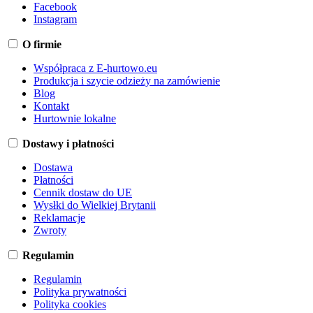
Facebook
Instagram
O firmie
Współpraca z E-hurtowo.eu
Produkcja i szycie odzieży na zamówienie
Blog
Kontakt
Hurtownie lokalne
Dostawy i płatności
Dostawa
Płatności
Cennik dostaw do UE
Wysłki do Wielkiej Brytanii
Reklamacje
Zwroty
Regulamin
Regulamin
Polityka prywatności
Polityka cookies