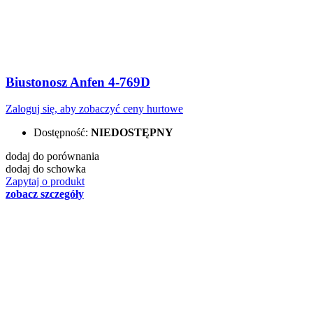
Biustonosz Anfen 4-769D
Zaloguj się, aby zobaczyć ceny hurtowe
Dostępność:
NIEDOSTĘPNY
dodaj do porównania
dodaj do schowka
Zapytaj o produkt
zobacz szczegóły