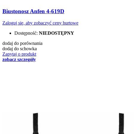
Biustonosz Anfen 4-619D
Zaloguj się, aby zobaczyć ceny hurtowe
Dostępność:
NIEDOSTĘPNY
dodaj do porównania
dodaj do schowka
Zapytaj o produkt
zobacz szczegóły