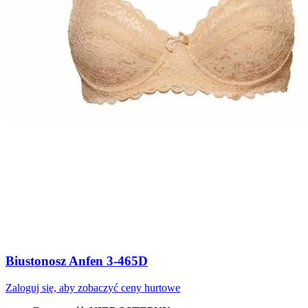
Biustonosz Anfen 3-465D
Zaloguj się, aby zobaczyć ceny hurtowe