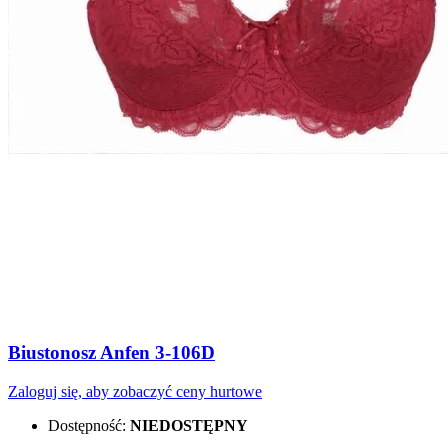
Biustonosz Anfen 3-106D
Zaloguj się, aby zobaczyć ceny hurtowe
Dostępność:
NIEDOSTĘPNY