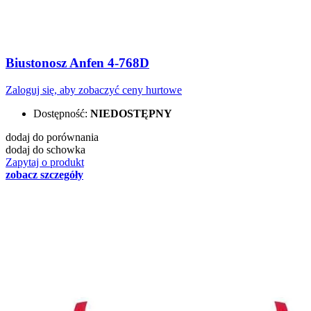
Biustonosz Anfen 4-768D
Zaloguj się, aby zobaczyć ceny hurtowe
Dostępność:
NIEDOSTĘPNY
dodaj do porównania
dodaj do schowka
Zapytaj o produkt
zobacz szczegóły