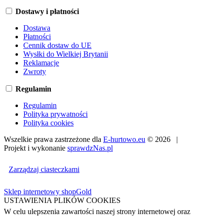
Dostawy i płatności
Dostawa
Płatności
Cennik dostaw do UE
Wysłki do Wielkiej Brytanii
Reklamacje
Zwroty
Regulamin
Regulamin
Polityka prywatności
Polityka cookies
Wszelkie prawa zastrzeżone dla
E-hurtowo.eu
© 2026 |
Projekt i wykonanie
sprawdzNas.pl
Zarządzaj ciasteczkami
Sklep internetowy shopGold
USTAWIENIA PLIKÓW COOKIES
W celu ulepszenia zawartości naszej strony internetowej oraz