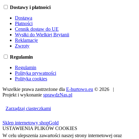
Dostawy i płatności
Dostawa
Płatności
Cennik dostaw do UE
Wysłki do Wielkiej Brytanii
Reklamacje
Zwroty
Regulamin
Regulamin
Polityka prywatności
Polityka cookies
Wszelkie prawa zastrzeżone dla
E-hurtowo.eu
© 2026 |
Projekt i wykonanie
sprawdzNas.pl
Zarządzaj ciasteczkami
Sklep internetowy shopGold
USTAWIENIA PLIKÓW COOKIES
W celu ulepszenia zawartości naszej strony internetowej oraz