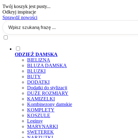
Twój koszyk jest pusty...
Odkryj inspiracje
Sprawdź nowości
ODZIEŻ DAMSKA
BIELIZNA
BLUZA DAMSKA
BLUZKI
BUTY
DODATKI
Dodatki do stylizacji
DUŻE ROZMIARY
KAMIZELKI
Kombinezony damskie
KOMPLETY
KOSZULE
Leginsy
MARYNARKI
SWETEREK
NARZUTKI