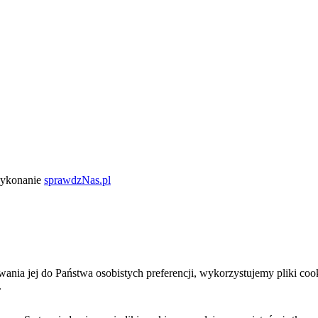
wykonanie
sprawdzNas.pl
sowania jej do Państwa osobistych preferencji, wykorzystujemy pliki 
.