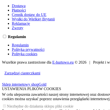
Dostawa
Płatności
Cennik dostaw do UE
Wysłki do Wielkiej Brytanii
Reklamacje
Zwroty
Regulamin
Regulamin
Polityka prywatności
Polityka cookies
Wszelkie prawa zastrzeżone dla
E-hurtowo.eu
© 2026 | Projekt i 
Zarządzaj ciasteczkami
Sklep internetowy shopGold
USTAWIENIA PLIKÓW COOKIES
W celu ulepszenia zawartości naszej strony internetowej oraz dosto
cookies można uzyskać poprzez ustawienia przeglądarki internetowej
Niezbędne do działania sklepu pliki cookie