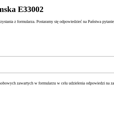
amska E33002
rzystania z formularza. Postaramy się odpowiedzieć na Państwa pytani
obowych zawartych w formularzu w celu udzielenia odpowiedzi na za