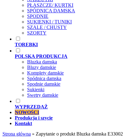
PŁASZCZE/ KURTKI
SPÓDNICA DAMSKA
SPODNIE
SUKIENKI / TUNIKI
SZALE / CHUSTY
SZORTY
TOREBKI
POLSKA PRODUKCJA
Bluzka damska
Bluzy damskie
Komplety damskie
Spódnica damska
Spodnie damskie
Sukienki
Swetry damskie
WYPRZEDAŻ
NOWOŚCI
Produkcja i szycie
Kontakt
Strona główna
»
Zapytanie o produkt Bluzka damska E33002