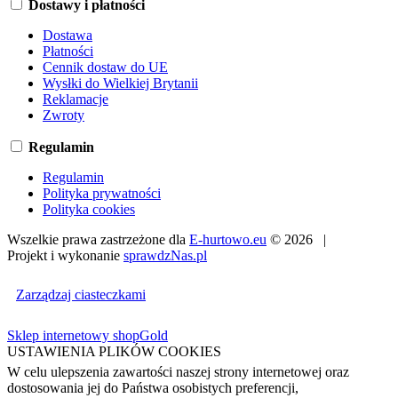
Dostawy i płatności
Dostawa
Płatności
Cennik dostaw do UE
Wysłki do Wielkiej Brytanii
Reklamacje
Zwroty
Regulamin
Regulamin
Polityka prywatności
Polityka cookies
Wszelkie prawa zastrzeżone dla
E-hurtowo.eu
© 2026 |
Projekt i wykonanie
sprawdzNas.pl
Zarządzaj ciasteczkami
Sklep internetowy shopGold
USTAWIENIA PLIKÓW COOKIES
W celu ulepszenia zawartości naszej strony internetowej oraz
dostosowania jej do Państwa osobistych preferencji,