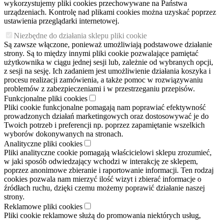
wykorzystujemy pliki cookies przechowywane na Państwa
urządzeniach. Kontrolę nad plikami cookies można uzyskać poprzez
ustawienia przeglądarki internetowej.
Niezbędne do działania sklepu pliki cookie
Są zawsze włączone, ponieważ umożliwiają podstawowe działanie
strony. Są to między innymi pliki cookie pozwalające pamiętać
użytkownika w ciągu jednej sesji lub, zależnie od wybranych opcji,
z sesji na sesję. Ich zadaniem jest umożliwienie działania koszyka i
procesu realizacji zamówienia, a także pomoc w rozwiązywaniu
problemów z zabezpieczeniami i w przestrzeganiu przepisów.
Funkcjonalne pliki cookies
Pliki cookie funkcjonalne pomagają nam poprawiać efektywność
prowadzonych działań marketingowych oraz dostosowywać je do
Twoich potrzeb i preferencji np. poprzez zapamiętanie wszelkich
wyborów dokonywanych na stronach.
Analityczne pliki cookies
Pliki analityczne cookie pomagają właścicielowi sklepu zrozumieć,
w jaki sposób odwiedzający wchodzi w interakcję ze sklepem,
poprzez anonimowe zbieranie i raportowanie informacji. Ten rodzaj
cookies pozwala nam mierzyć ilość wizyt i zbierać informacje o
źródłach ruchu, dzięki czemu możemy poprawić działanie naszej
strony.
Reklamowe pliki cookies
Pliki cookie reklamowe służą do promowania niektórych usług,