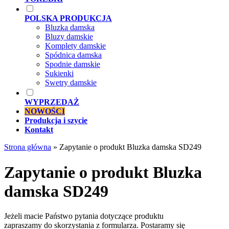
POLSKA PRODUKCJA
Bluzka damska
Bluzy damskie
Komplety damskie
Spódnica damska
Spodnie damskie
Sukienki
Swetry damskie
WYPRZEDAŻ
NOWOŚCI
Produkcja i szycie
Kontakt
Strona główna
»
Zapytanie o produkt Bluzka damska SD249
Zapytanie o produkt Bluzka
damska SD249
Jeżeli macie Państwo pytania dotyczące produktu
zapraszamy do skorzystania z formularza. Postaramy się