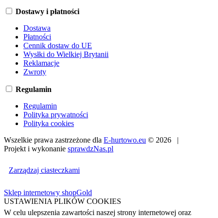
Dostawy i płatności
Dostawa
Płatności
Cennik dostaw do UE
Wysłki do Wielkiej Brytanii
Reklamacje
Zwroty
Regulamin
Regulamin
Polityka prywatności
Polityka cookies
Wszelkie prawa zastrzeżone dla
E-hurtowo.eu
© 2026 |
Projekt i wykonanie
sprawdzNas.pl
Zarządzaj ciasteczkami
Sklep internetowy shopGold
USTAWIENIA PLIKÓW COOKIES
W celu ulepszenia zawartości naszej strony internetowej oraz