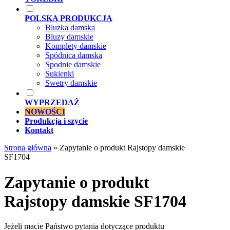
POLSKA PRODUKCJA
Bluzka damska
Bluzy damskie
Komplety damskie
Spódnica damska
Spodnie damskie
Sukienki
Swetry damskie
WYPRZEDAŻ
NOWOŚCI
Produkcja i szycie
Kontakt
Strona główna
»
Zapytanie o produkt Rajstopy damskie
SF1704
Zapytanie o produkt
Rajstopy damskie SF1704
Jeżeli macie Państwo pytania dotyczące produktu