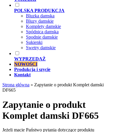
POLSKA PRODUKCJA
Bluzka damska
Bluzy damskie
Komplety damskie
Spódnica damska
Spodnie damskie
Sukienki
Swetry damskie
WYPRZEDAŻ
NOWOŚCI
Produkcja i szycie
Kontakt
Strona główna
»
Zapytanie o produkt Komplet damski
DF665
Zapytanie o produkt
Komplet damski DF665
Jeżeli macie Państwo pytania dotyczące produktu