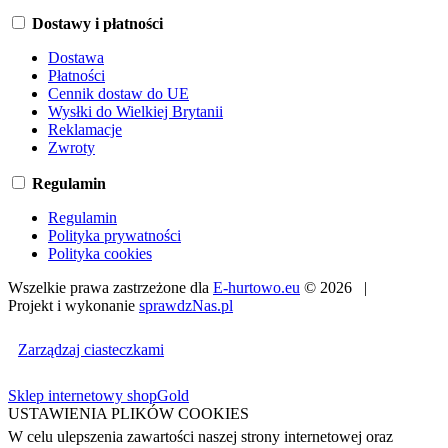
Dostawy i płatności
Dostawa
Płatności
Cennik dostaw do UE
Wysłki do Wielkiej Brytanii
Reklamacje
Zwroty
Regulamin
Regulamin
Polityka prywatności
Polityka cookies
Wszelkie prawa zastrzeżone dla
E-hurtowo.eu
© 2026 |
Projekt i wykonanie
sprawdzNas.pl
Zarządzaj ciasteczkami
Sklep internetowy shopGold
USTAWIENIA PLIKÓW COOKIES
W celu ulepszenia zawartości naszej strony internetowej oraz