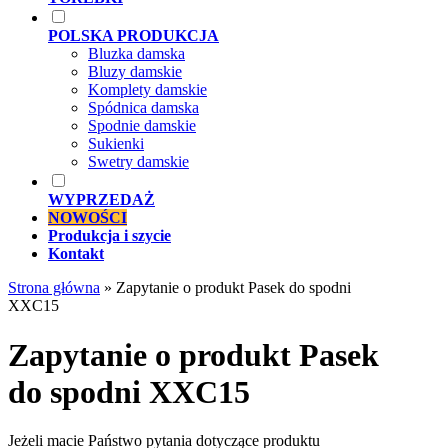
POLSKA PRODUKCJA
Bluzka damska
Bluzy damskie
Komplety damskie
Spódnica damska
Spodnie damskie
Sukienki
Swetry damskie
WYPRZEDAŻ
NOWOŚCI
Produkcja i szycie
Kontakt
Strona główna
»
Zapytanie o produkt Pasek do spodni
XXC15
Zapytanie o produkt Pasek
do spodni XXC15
Jeżeli macie Państwo pytania dotyczące produktu