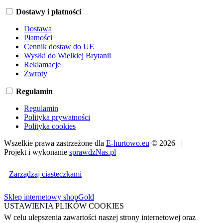
Dostawy i płatności
Dostawa
Płatności
Cennik dostaw do UE
Wysłki do Wielkiej Brytanii
Reklamacje
Zwroty
Regulamin
Regulamin
Polityka prywatności
Polityka cookies
Wszelkie prawa zastrzeżone dla
E-hurtowo.eu
© 2026 |
Projekt i wykonanie
sprawdzNas.pl
Zarządzaj ciasteczkami
Sklep internetowy shopGold
USTAWIENIA PLIKÓW COOKIES
W celu ulepszenia zawartości naszej strony internetowej oraz