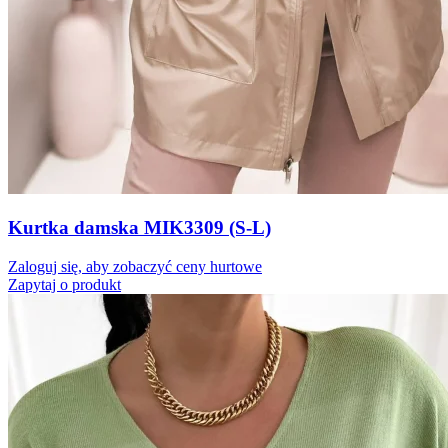
Kurtka damska MIK3309 (S-L)
Zaloguj się, aby zobaczyć ceny hurtowe
Zapytaj o produkt