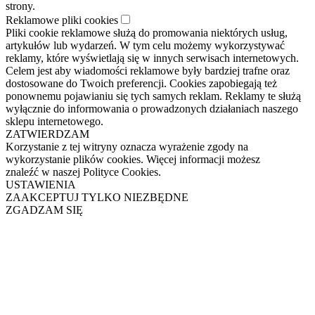
strony.
Reklamowe pliki cookies
Pliki cookie reklamowe służą do promowania niektórych usług,
artykułów lub wydarzeń. W tym celu możemy wykorzystywać
reklamy, które wyświetlają się w innych serwisach internetowych.
Celem jest aby wiadomości reklamowe były bardziej trafne oraz
dostosowane do Twoich preferencji. Cookies zapobiegają też
ponownemu pojawianiu się tych samych reklam. Reklamy te służą
wyłącznie do informowania o prowadzonych działaniach naszego
sklepu internetowego.
ZATWIERDZAM
Korzystanie z tej witryny oznacza wyrażenie zgody na
wykorzystanie plików cookies. Więcej informacji możesz
znaleźć w naszej Polityce Cookies.
USTAWIENIA
ZAAKCEPTUJ TYLKO NIEZBĘDNE
ZGADZAM SIĘ