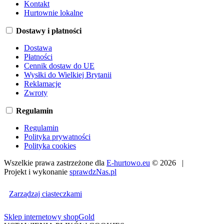
Kontakt
Hurtownie lokalne
Dostawy i płatności
Dostawa
Płatności
Cennik dostaw do UE
Wysłki do Wielkiej Brytanii
Reklamacje
Zwroty
Regulamin
Regulamin
Polityka prywatności
Polityka cookies
Wszelkie prawa zastrzeżone dla
E-hurtowo.eu
© 2026 |
Projekt i wykonanie
sprawdzNas.pl
Zarządzaj ciasteczkami
Sklep internetowy shopGold