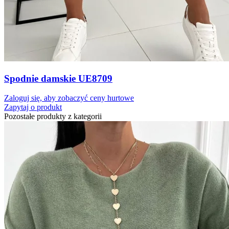
Spodnie damskie UE8709
Zaloguj się, aby zobaczyć ceny hurtowe
Zapytaj o produkt
Pozostałe produkty z kategorii