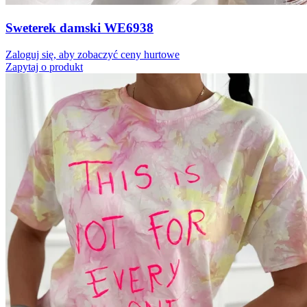
Sweterek damski WE6938
Zaloguj się, aby zobaczyć ceny hurtowe
Zapytaj o produkt