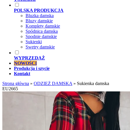
POLSKA PRODUKCJA
Bluzka damska
Bluzy damskie
Komplety damskie
Spódnica damska
Spodnie damskie
Sukienki
Swetry damskie
WYPRZEDAŻ
NOWOŚCI
Produkcja i szycie
Kontakt
Strona główna
»
ODZIEŻ DAMSKA
»
Sukienka damska
EU2665