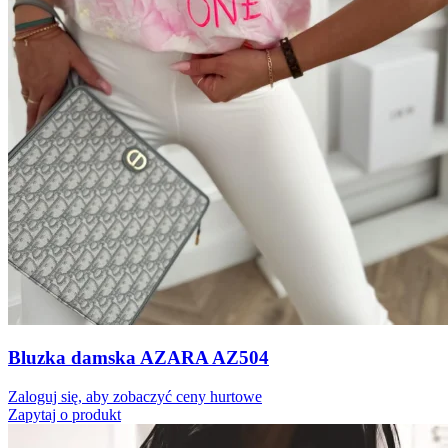
Bluzka damska AZARA AZ504
Zaloguj się, aby zobaczyć ceny hurtowe
Zapytaj o produkt