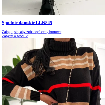
Spodnie damskie LLN845
Zaloguj się, aby zobaczyć ceny hurtowe
Zapytaj o produkt