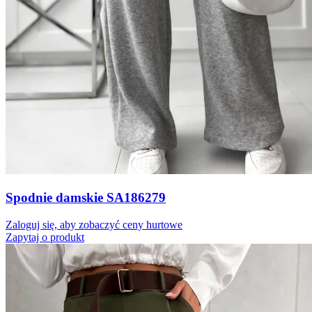
Spodnie damskie SA186279
Zaloguj się, aby zobaczyć ceny hurtowe
Zapytaj o produkt