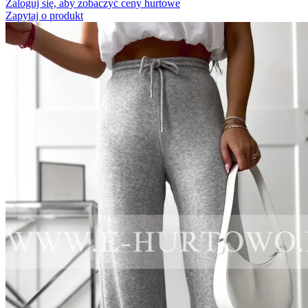
Zaloguj się, aby zobaczyć ceny hurtowe
Zapytaj o produkt