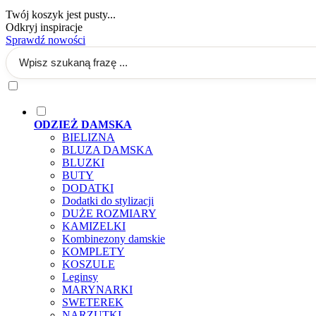
Twój koszyk jest pusty...
Odkryj inspiracje
Sprawdź nowości
ODZIEŻ DAMSKA
BIELIZNA
BLUZA DAMSKA
BLUZKI
BUTY
DODATKI
Dodatki do stylizacji
DUŻE ROZMIARY
KAMIZELKI
Kombinezony damskie
KOMPLETY
KOSZULE
Leginsy
MARYNARKI
SWETEREK
NARZUTKI