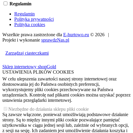
Regulamin
Regulamin
Polityka prywatności
Polityka cookies
Wszelkie prawa zastrzeżone dla
E-hurtowo.eu
© 2026 |
Projekt i wykonanie
sprawdzNas.pl
Zarządzaj ciasteczkami
Sklep internetowy shopGold
USTAWIENIA PLIKÓW COOKIES
W celu ulepszenia zawartości naszej strony internetowej oraz
dostosowania jej do Państwa osobistych preferencji,
wykorzystujemy pliki cookies przechowywane na Państwa
urządzeniach. Kontrolę nad plikami cookies można uzyskać poprzez
ustawienia przeglądarki internetowej.
Niezbędne do działania sklepu pliki cookie
Są zawsze włączone, ponieważ umożliwiają podstawowe działanie
strony. Są to między innymi pliki cookie pozwalające pamiętać
użytkownika w ciągu jednej sesji lub, zależnie od wybranych opcji,
z sesji na sesję. Ich zadaniem jest umożliwienie działania koszyka i