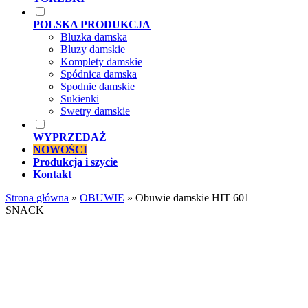
POLSKA PRODUKCJA
Bluzka damska
Bluzy damskie
Komplety damskie
Spódnica damska
Spodnie damskie
Sukienki
Swetry damskie
WYPRZEDAŻ
NOWOŚCI
Produkcja i szycie
Kontakt
Strona główna
»
OBUWIE
»
Obuwie damskie HIT 601
SNACK