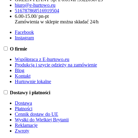
biuro@e-hurtowo.eu
516787868
516919504
6.00-15.00/ pn-pt
Zamówienia w sklepie można składać 24/h
Facebook
Instagram
O firmie
Współpraca z E-hurtowo.eu
Produkcja i szycie odzieży na zamówienie
Blog
Kontakt
Hurtownie lokalne
Dostawy i płatności
Dostawa
Płatności
Cennik dostaw do UE
Wysłki do Wielkiej Brytanii
Reklamacje
Zwroty