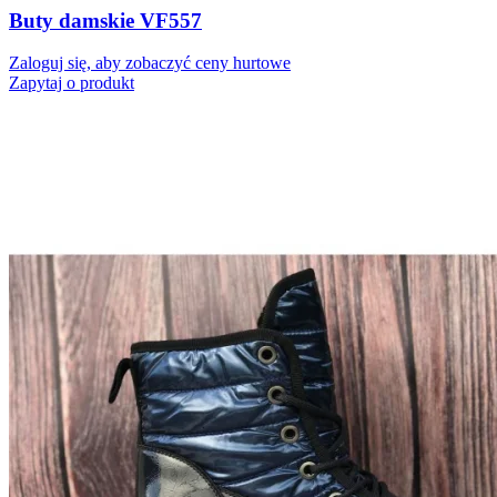
Buty damskie VF557
Zaloguj się, aby zobaczyć ceny hurtowe
Zapytaj o produkt