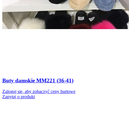
Buty damskie MM221 (36-41)
Zaloguj się, aby zobaczyć ceny hurtowe
Zapytaj o produkt