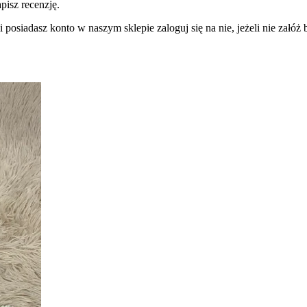
pisz recenzję.
 posiadasz konto w naszym sklepie zaloguj się na nie, jeżeli nie załóż b