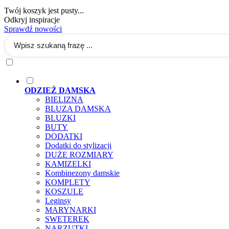
Twój koszyk jest pusty...
Odkryj inspiracje
Sprawdź nowości
ODZIEŻ DAMSKA
BIELIZNA
BLUZA DAMSKA
BLUZKI
BUTY
DODATKI
Dodatki do stylizacji
DUŻE ROZMIARY
KAMIZELKI
Kombinezony damskie
KOMPLETY
KOSZULE
Leginsy
MARYNARKI
SWETEREK
NARZUTKI