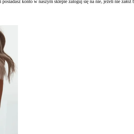
 posiadasz konto w naszym sklepie zaloguj się na nie, jeżeli nie załóż b