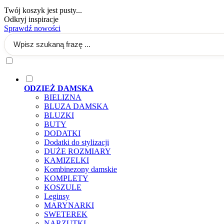
Twój koszyk jest pusty...
Odkryj inspiracje
Sprawdź nowości
ODZIEŻ DAMSKA
BIELIZNA
BLUZA DAMSKA
BLUZKI
BUTY
DODATKI
Dodatki do stylizacji
DUŻE ROZMIARY
KAMIZELKI
Kombinezony damskie
KOMPLETY
KOSZULE
Leginsy
MARYNARKI
SWETEREK
NARZUTKI