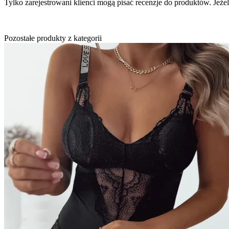
Tylko zarejestrowani klienci mogą pisać recenzje do produktów. Jeżeli
Pozostałe produkty z kategorii