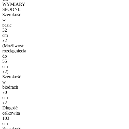
WYMIARY
SPODNI:
Szerokość
w
pasie
32
cm
x2
(Możliwość
rozciągnięcia
do
55
cm
x2)
Szerokość
w
biodrach
70
cm
x2
Długość
całkowita
103
cm
Wysokość