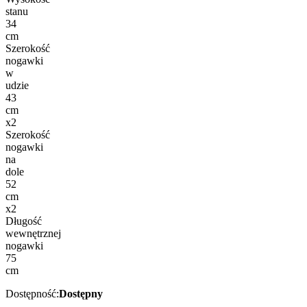
stanu
34
cm
Szerokość
nogawki
w
udzie
43
cm
x2
Szerokość
nogawki
na
dole
52
cm
x2
Długość
wewnętrznej
nogawki
75
cm
Dostępność:
Dostępny