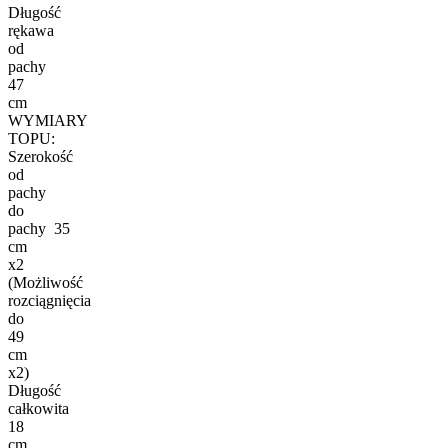
Długość
rękawa
od
pachy
47
cm
WYMIARY
TOPU:
Szerokość
od
pachy
do
pachy 35
cm
x2
(Możliwość
rozciągnięcia
do
49
cm
x2)
Długość
całkowita
18
cm