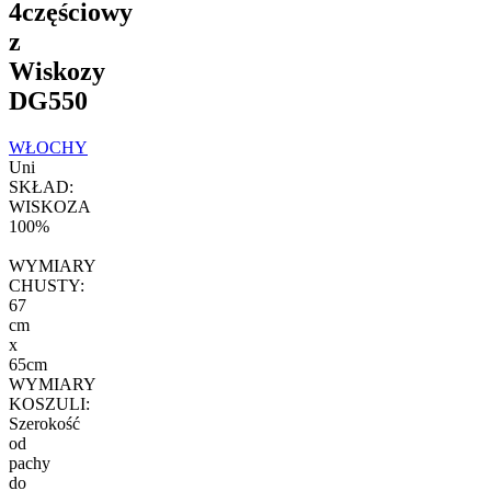
4częściowy
z
Wiskozy
DG550
WŁOCHY
Uni
SKŁAD:
WISKOZA
100%
WYMIARY
CHUSTY:
67
cm
x
65cm
WYMIARY
KOSZULI:
Szerokość
od
pachy
do