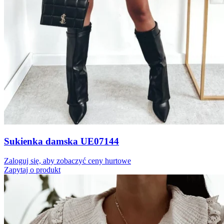
Sukienka damska UE07144
Zaloguj się, aby zobaczyć ceny hurtowe
Zapytaj o produkt