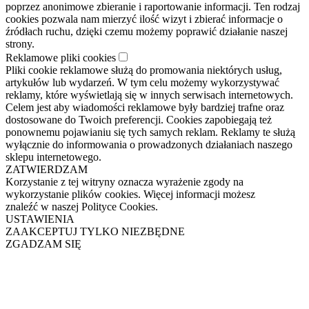
poprzez anonimowe zbieranie i raportowanie informacji. Ten rodzaj
cookies pozwala nam mierzyć ilość wizyt i zbierać informacje o
źródłach ruchu, dzięki czemu możemy poprawić działanie naszej
strony.
Reklamowe pliki cookies
Pliki cookie reklamowe służą do promowania niektórych usług,
artykułów lub wydarzeń. W tym celu możemy wykorzystywać
reklamy, które wyświetlają się w innych serwisach internetowych.
Celem jest aby wiadomości reklamowe były bardziej trafne oraz
dostosowane do Twoich preferencji. Cookies zapobiegają też
ponownemu pojawianiu się tych samych reklam. Reklamy te służą
wyłącznie do informowania o prowadzonych działaniach naszego
sklepu internetowego.
ZATWIERDZAM
Korzystanie z tej witryny oznacza wyrażenie zgody na
wykorzystanie plików cookies. Więcej informacji możesz
znaleźć w naszej Polityce Cookies.
USTAWIENIA
ZAAKCEPTUJ TYLKO NIEZBĘDNE
ZGADZAM SIĘ