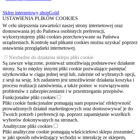
Sklep internetowy shopGold
USTAWIENIA PLIKÓW COOKIES
W celu ulepszenia zawartości naszej strony internetowej oraz
dostosowania jej do Państwa osobistych preferencji,
wykorzystujemy pliki cookies przechowywane na Państwa
urządzeniach. Kontrolę nad plikami cookies można uzyskać poprzez
ustawienia przeglądarki internetowej.
Niezbędne do działania sklepu pliki cookie
Są zawsze włączone, ponieważ umożliwiają podstawowe działanie
strony. Są to między innymi pliki cookie pozwalające pamiętać
użytkownika w ciągu jednej sesji lub, zależnie od wybranych opcji,
z sesji na sesję. Ich zadaniem jest umożliwienie działania koszyka i
procesu realizacji zamówienia, a także pomoc w rozwiązywaniu
problemów z zabezpieczeniami i w przestrzeganiu przepisów.
Funkcjonalne pliki cookies
Pliki cookie funkcjonalne pomagają nam poprawiać efektywność
prowadzonych działań marketingowych oraz dostosowywać je do
Twoich potrzeb i preferencji np. poprzez zapamiętanie wszelkich
wyborów dokonywanych na stronach.
Analityczne pliki cookies
Pliki analityczne cookie pomagają właścicielowi sklepu zrozumieć,
w jaki sposób odwiedzający wchodzi w interakcję ze sklepem,