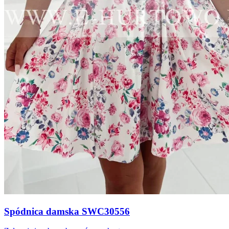
Spódnica damska SWC30556