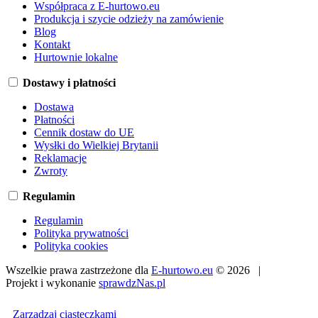
Współpraca z E-hurtowo.eu
Produkcja i szycie odzieży na zamówienie
Blog
Kontakt
Hurtownie lokalne
Dostawy i płatności
Dostawa
Płatności
Cennik dostaw do UE
Wysłki do Wielkiej Brytanii
Reklamacje
Zwroty
Regulamin
Regulamin
Polityka prywatności
Polityka cookies
Wszelkie prawa zastrzeżone dla
E-hurtowo.eu
© 2026 |
Projekt i wykonanie
sprawdzNas.pl
Zarządzaj ciasteczkami