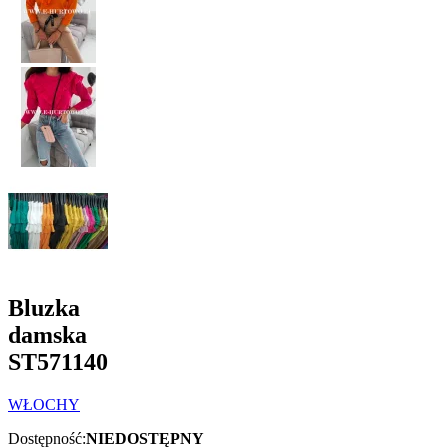
Bluzka
damska
ST571140
WŁOCHY
Dostępność:
NIEDOSTĘPNY