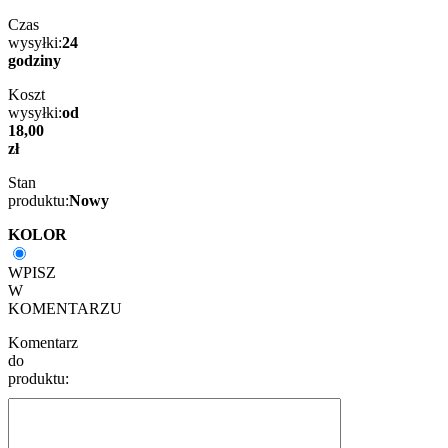
Czas
wysyłki:
24
godziny
Koszt
wysyłki:
od
18,00
zł
Stan
produktu:
Nowy
KOLOR
WPISZ
W
KOMENTARZU
Komentarz
do
produktu: