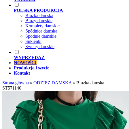
POLSKA PRODUKCJA
Bluzka damska
Bluzy damskie
Komplety damskie
Spódnica damska
Spodnie damskie
Sukienki
Swetry damskie
WYPRZEDAŻ
NOWOŚCI
Produkcja i szycie
Kontakt
Strona główna
»
ODZIEŻ DAMSKA
»
Bluzka damska
ST571140