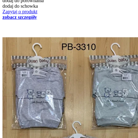
dodaj do porównania
dodaj do schowka
Zapytaj o produkt
zobacz szczegóły