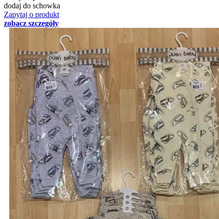
dodaj do schowka
Zapytaj o produkt
zobacz szczegóły