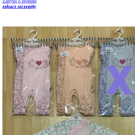
Zapytaj o produkt
zobacz szczegóły