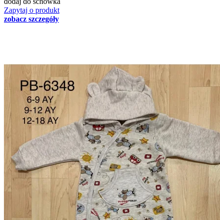
dodaj do schowka
Zapytaj o produkt
zobacz szczegóły