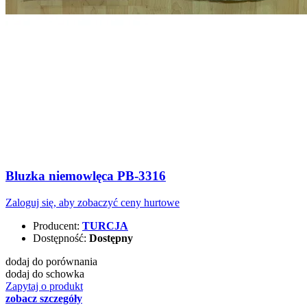
Bluzka niemowlęca PB-3316
Zaloguj się, aby zobaczyć ceny hurtowe
Producent:
TURCJA
Dostępność:
Dostępny
dodaj do porównania
dodaj do schowka
Zapytaj o produkt
zobacz szczegóły