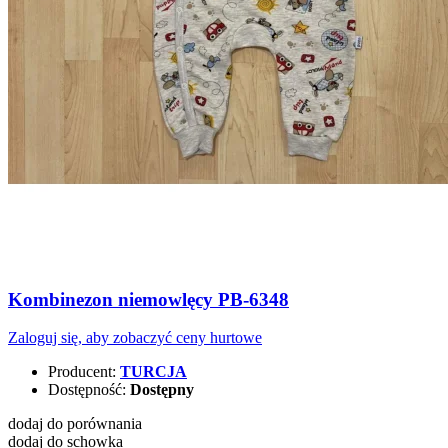
Kombinezon niemowlęcy PB-6348
Zaloguj się, aby zobaczyć ceny hurtowe
Producent:
TURCJA
Dostępność:
Dostępny
dodaj do porównania
dodaj do schowka