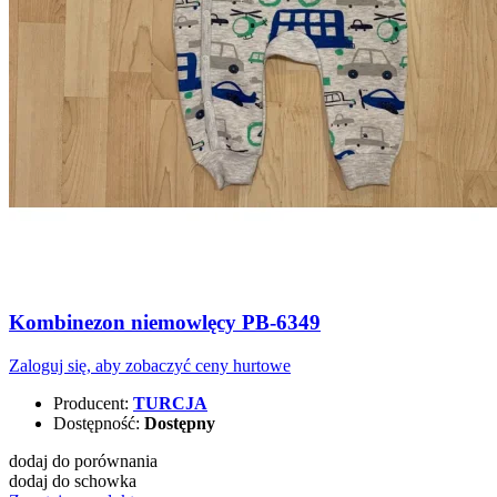
Kombinezon niemowlęcy PB-6349
Zaloguj się, aby zobaczyć ceny hurtowe
Producent:
TURCJA
Dostępność:
Dostępny
dodaj do porównania
dodaj do schowka