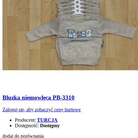
Bluzka niemowlęca PB-3310
Zaloguj się, aby zobaczyć ceny hurtowe
Producent:
TURCJA
Dostępność:
Dostępny
dodaj do porównania