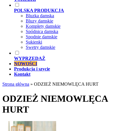
POLSKA PRODUKCJA
Bluzka damska
Bluzy damskie
Komplety damskie
Spódnica damska
Spodnie damskie
Sukienki
Swetry damskie
WYPRZEDAŻ
NOWOŚCI
Produkcja i szycie
Kontakt
Strona główna
»
ODZIEŻ NIEMOWLĘCA HURT
ODZIEŻ NIEMOWLĘCA
HURT