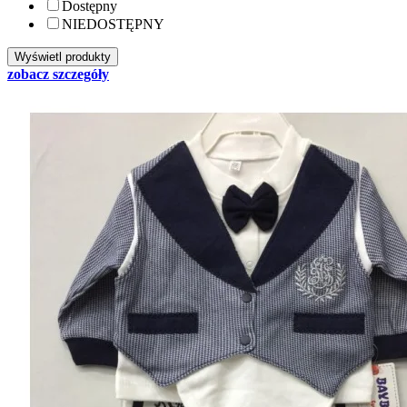
Dostępny
NIEDOSTĘPNY
zobacz szczegóły