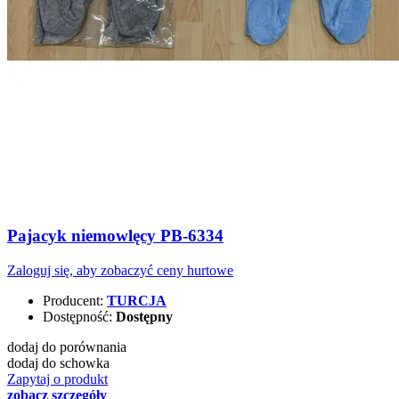
Pajacyk niemowlęcy PB-6334
Zaloguj się, aby zobaczyć ceny hurtowe
Producent:
TURCJA
Dostępność:
Dostępny
dodaj do porównania
dodaj do schowka
Zapytaj o produkt
zobacz szczegóły