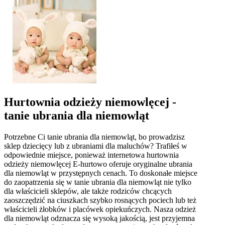
Hurtownia odzieży niemowlęcej -
tanie ubrania dla niemowląt
Potrzebne Ci tanie ubrania dla niemowląt, bo prowadzisz
sklep dziecięcy lub z ubraniami dla maluchów? Trafiłeś w
odpowiednie miejsce, ponieważ internetowa hurtownia
odzieży niemowlęcej E-hurtowo oferuje oryginalne ubrania
dla niemowląt w przystępnych cenach. To doskonałe miejsce
do zaopatrzenia się w tanie ubrania dla niemowląt nie tylko
dla właścicieli sklepów, ale także rodziców chcących
zaoszczędzić na ciuszkach szybko rosnących pociech lub też
właścicieli żłobków i placówek opiekuńczych. Nasza odzież
dla niemowląt odznacza się wysoką jakością, jest przyjemna