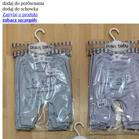
dodaj do porównania
dodaj do schowka
Zapytaj o produkt
zobacz szczegóły