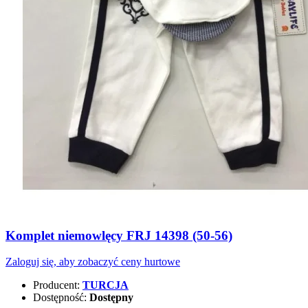
Komplet niemowlęcy FRJ 14398 (50-56)
Zaloguj się, aby zobaczyć ceny hurtowe
Producent:
TURCJA
Dostępność:
Dostępny