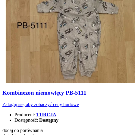
Kombinezon niemowlęcy PB-5111
Zaloguj się, aby zobaczyć ceny hurtowe
Producent:
TURCJA
Dostępność:
Dostępny
dodaj do porównania