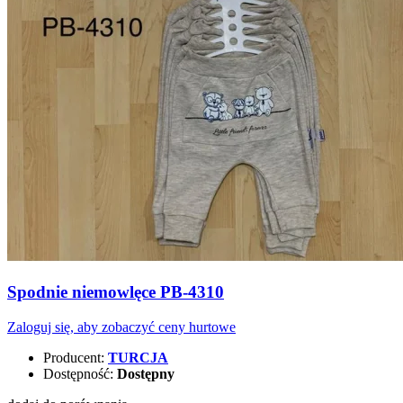
Spodnie niemowlęce PB-4310
Zaloguj się, aby zobaczyć ceny hurtowe
Producent:
TURCJA
Dostępność:
Dostępny